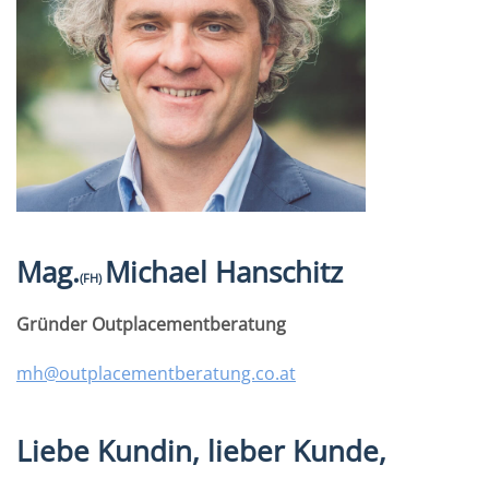
Mag.
Michael Hanschitz
(
FH
)
Gründer Outplacementberatung
mh@outplacementberatung.co.at
Liebe Kundin, lieber Kunde,