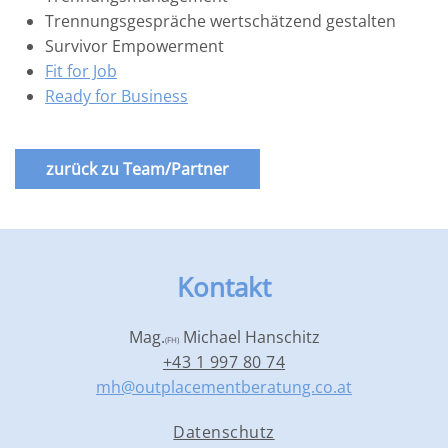
Trennungsgespräche wertschätzend gestalten
Survivor Empowerment
Fit for Job
Ready for Business
zurück zu Team/Partner
Kontakt
Mag.
Michael Hanschitz
(FH)
+43 1 997 80 74
mh@outplacementberatung.co.at
Datenschutz