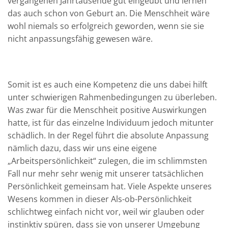
vergangenen Jahrtausende gut eingeübt und lernen
das auch schon von Geburt an. Die Menschheit wäre
wohl niemals so erfolgreich geworden, wenn sie sie
nicht anpassungsfähig gewesen wäre.
Somit ist es auch eine Kompetenz die uns dabei hilft
unter schwierigen Rahmenbedingungen zu überleben.
Was zwar für die Menschheit positive Auswirkungen
hatte, ist für das einzelne Individuum jedoch mitunter
schädlich. In der Regel führt die absolute Anpassung
nämlich dazu, dass wir uns eine eigene
„Arbeitspersönlichkeit“ zulegen, die im schlimmsten
Fall nur mehr sehr wenig mit unserer tatsächlichen
Persönlichkeit gemeinsam hat. Viele Aspekte unseres
Wesens kommen in dieser Als-ob-Persönlichkeit
schlichtweg einfach nicht vor, weil wir glauben oder
instinktiv spüren, dass sie von unserer Umgebung