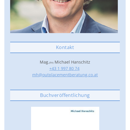
Kontakt
Mag.
Michael Hanschitz
(FH)
+43 1 997 80 74
mh@outplacementberatung.co.at
Buchveröffentlichung