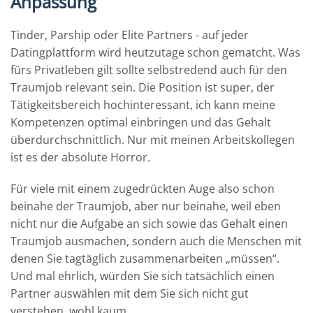
Anpassung
Tinder, Parship oder Elite Partners - auf jeder
Datingplattform wird heutzutage schon gematcht. Was
fürs Privatleben gilt sollte selbstredend auch für den
Traumjob relevant sein. Die Position ist super, der
Tätigkeitsbereich hochinteressant, ich kann meine
Kompetenzen optimal einbringen und das Gehalt
überdurchschnittlich. Nur mit meinen Arbeitskollegen
ist es der absolute Horror.
Für viele mit einem zugedrückten Auge also schon
beinahe der Traumjob, aber nur beinahe, weil eben
nicht nur die Aufgabe an sich sowie das Gehalt einen
Traumjob ausmachen, sondern auch die Menschen mit
denen Sie tagtäglich zusammenarbeiten „müssen“.
Und mal ehrlich, würden Sie sich tatsächlich einen
Partner auswählen mit dem Sie sich nicht gut
verstehen, wohl kaum.