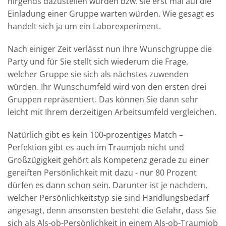
nirgends dazustellen würden bzw. sie erst mal auf die
Einladung einer Gruppe warten würden. Wie gesagt es
handelt sich ja um ein Laborexperiment.
Nach einiger Zeit verlässt nun Ihre Wunschgruppe die
Party und für Sie stellt sich wiederum die Frage,
welcher Gruppe sie sich als nächstes zuwenden
würden. Ihr Wunschumfeld wird von den ersten drei
Gruppen repräsentiert. Das können Sie dann sehr
leicht mit Ihrem derzeitigen Arbeitsumfeld vergleichen.
Natürlich gibt es kein 100-prozentiges Match –
Perfektion gibt es auch im Traumjob nicht und
Großzügigkeit gehört als Kompetenz gerade zu einer
gereiften Persönlichkeit mit dazu - nur 80 Prozent
dürfen es dann schon sein. Darunter ist je nachdem,
welcher Persönlichkeitstyp sie sind Handlungsbedarf
angesagt, denn ansonsten besteht die Gefahr, dass Sie
sich als Als-ob-Persönlichkeit in einem Als-ob-Traumjob