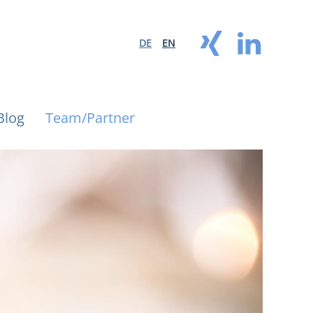
DE
EN
Blog
Team/Partner