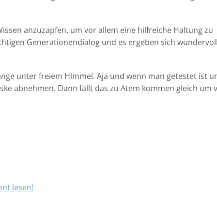
Wissen anzuzapfen, um vor allem eine hilfreiche Haltung zu
wichtigen Generationendialog und es ergeben sich wundervolle
gänge unter freiem Himmel. Aja und wenn man getestet ist u
aske abnehmen. Dann fällt das zu Atem kommen gleich um v
nt lesen!