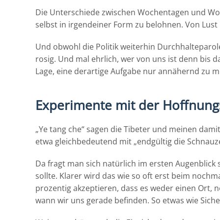
Die Unterschiede zwischen Wochentagen und Woch
selbst in irgendeiner Form zu belohnen. Von Lust
Und obwohl die Politik weiterhin Durchhalteparol
rosig. Und mal ehrlich, wer von uns ist denn bis
Lage, eine derartige Aufgabe nur annähernd zu me
Experimente mit der Hoffnungs
„Ye tang che“ sagen die Tibeter und meinen damit
etwa gleichbedeutend mit „endgültig die Schnauz
Da fragt man sich natürlich im ersten Augenblick 
sollte. Klarer wird das wie so oft erst beim noch
prozentig akzeptieren, dass es weder einen Ort, no
wann wir uns gerade befinden. So etwas wie Sicher