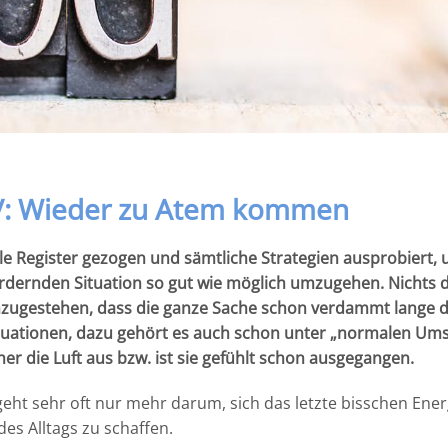
IV: Wieder zu Atem kommen
lle Register gezogen und sämtliche Strategien ausprobiert,
fordernden Situation so gut wie möglich umzugehen. Nichts 
 einzugestehen, dass die ganze Sache schon verdammt lange d
tuationen, dazu gehört es auch schon unter „normalen Um
her die Luft aus bzw. ist sie gefühlt schon ausgegangen.
 geht sehr oft nur mehr darum, sich das letzte bisschen Ener
des Alltags zu schaffen.