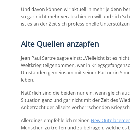
Und davon können wir aktuell in mehr je denn benö
so gar nicht mehr verabschieden will und sich S
ist es an der Zeit sich professionelle Unterstützun
Alte Quellen anzapfen
Jean Paul Sartre sagte einst: „Vielleicht ist es nic
Weltkrieg teilgenommen, war in Kriegsgefangensch
Umständen gemeinsam mit seiner Partnerin Simon
leben.
Natürlich sind die beiden nur ein, wenn gleich auc
Situation ganz und gar nicht mit der Zeit des Wied
Anbetracht der allseits vorherrschenden Kriegsr
Allerdings empfehle ich meinen
New Outplacemen
Menschen zu treffen und zu befragen, welche es b